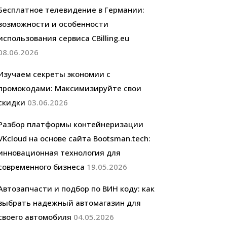
Бесплатное телевидение в Германии:
возможности и особенности
использования сервиса CBilling.eu
08.06.2026
Изучаем секреты экономии с
промокодами: Максимизируйте свои
скидки
03.06.2026
Разбор платформы контейнеризации
VKcloud на основе сайта Bootsman.tech:
инновационная технология для
современного бизнеса
19.05.2026
Автозапчасти и подбор по ВИН коду: как
выбрать надежный автомагазин для
своего автомобиля
04.05.2026