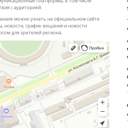
муникационные платформы, в том числе
твия с аудиторией.
нале можно узнать на официальном сайте
, новости, график вещания и новости
рсом для зрителей региона.