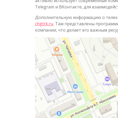
активно использует современные ком
Telegram и ВКонтакте, для взаимодейс
Дополнительную информацию о телека
chgtrk.ru
. Там представлены программы
компании, что делает его важным ресу