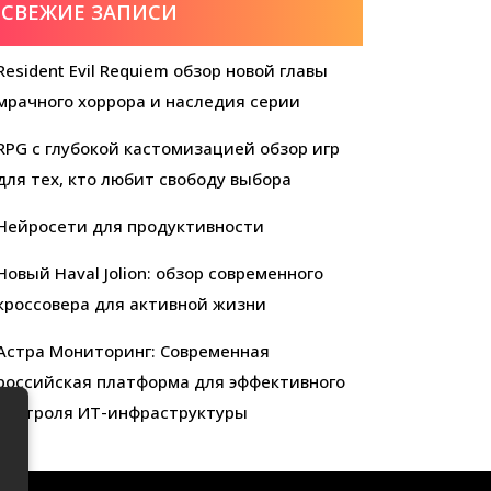
СВЕЖИЕ ЗАПИСИ
Resident Evil Requiem обзор новой главы
мрачного хоррора и наследия серии
RPG с глубокой кастомизацией обзор игр
для тех, кто любит свободу выбора
Нейросети для продуктивности
Новый Haval Jolion: обзор современного
кроссовера для активной жизни
Астра Мониторинг: Современная
российская платформа для эффективного
контроля ИТ-инфраструктуры