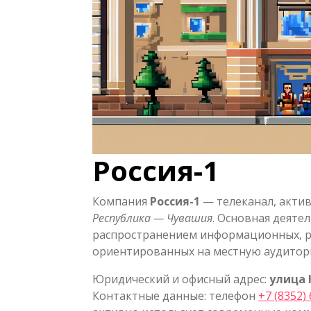
Россия-1
Компания
Россия-1
— телеканал, акти
Республика — Чувашия
. Основная деяте
распространением информационных, р
ориентированных на местную аудитор
Юридический и офисный адрес:
улица 
Контактные данные: телефон
+7 (8352)