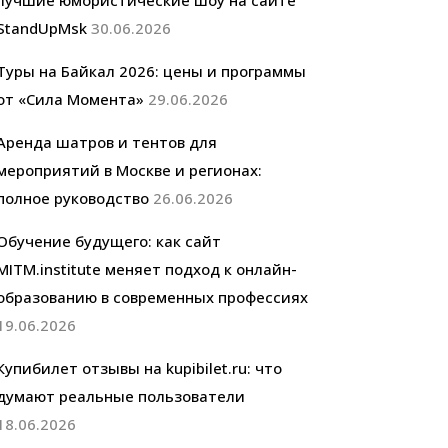
лучшие юмористические шоу на сайте
StandUpMsk
30.06.2026
Туры на Байкал 2026: цены и программы
от «Сила Момента»
29.06.2026
Аренда шатров и тентов для
мероприятий в Москве и регионах:
полное руководство
26.06.2026
Обучение будущего: как сайт
MITM.institute меняет подход к онлайн-
образованию в современных профессиях
19.06.2026
Купибилет отзывы на kupibilet.ru: что
думают реальные пользователи
18.06.2026