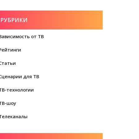
РУБРИКИ
Зависимость от ТВ
Рейтинги
Статьи
Сценарии для ТВ
ТВ-технологии
ТВ-шоу
Телеканалы