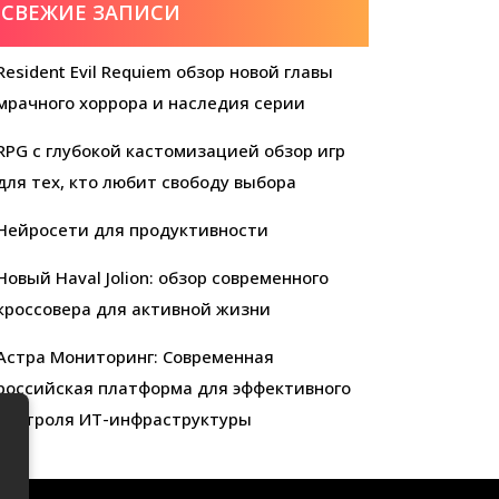
СВЕЖИЕ ЗАПИСИ
Resident Evil Requiem обзор новой главы
мрачного хоррора и наследия серии
RPG с глубокой кастомизацией обзор игр
для тех, кто любит свободу выбора
Нейросети для продуктивности
Новый Haval Jolion: обзор современного
кроссовера для активной жизни
Астра Мониторинг: Современная
российская платформа для эффективного
контроля ИТ-инфраструктуры