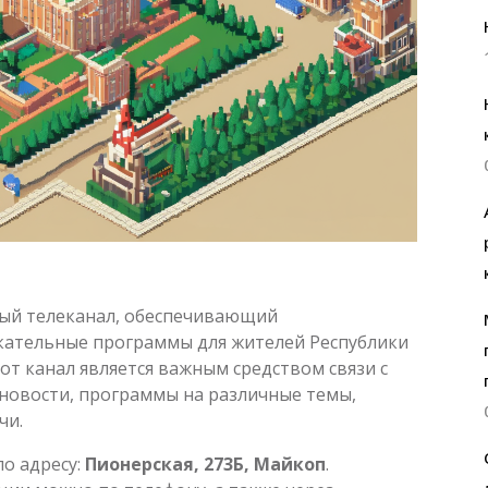
ный телеканал, обеспечивающий
ательные программы для жителей Республики
тот канал является важным средством связи с
 новости, программы на различные темы,
чи.
о адресу:
Пионерская, 273Б, Майкоп
.