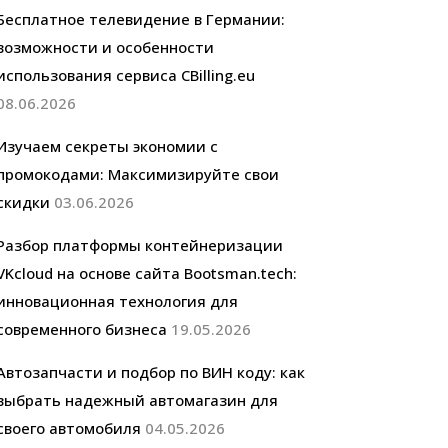
Бесплатное телевидение в Германии:
возможности и особенности
использования сервиса CBilling.eu
08.06.2026
Изучаем секреты экономии с
промокодами: Максимизируйте свои
скидки
03.06.2026
Разбор платформы контейнеризации
VKcloud на основе сайта Bootsman.tech:
инновационная технология для
современного бизнеса
19.05.2026
Автозапчасти и подбор по ВИН коду: как
выбрать надежный автомагазин для
своего автомобиля
04.05.2026