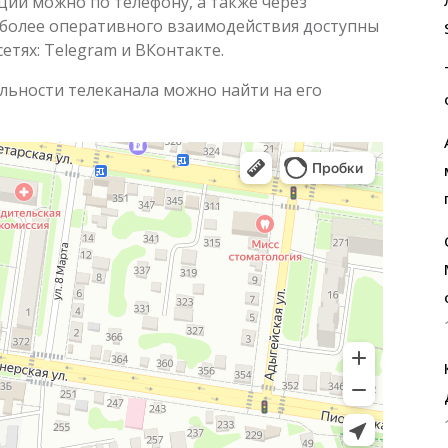
ции можно по телефону, а также через
я более оперативного взаимодействия доступны
тях: Telegram и ВКонтакте.
ьности телеканала можно найти на его