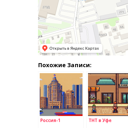
Похожие Записи:
Россия-1
ТНТ в Уфе