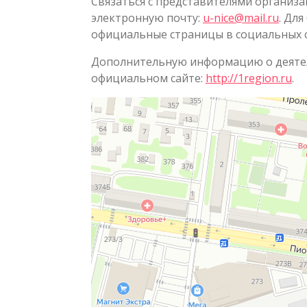
Связаться с представителями организа
электронную почту:
u-nice@mail.ru
. Дл
официальные страницы в социальных се
Дополнительную информацию о деятел
официальном сайте:
http://1region.ru
.