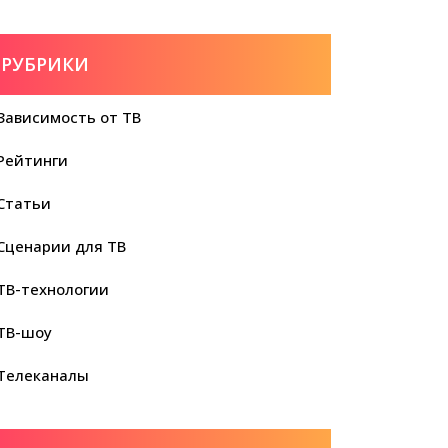
РУБРИКИ
Зависимость от ТВ
Рейтинги
Статьи
Сценарии для ТВ
ТВ-технологии
ТВ-шоу
Телеканалы