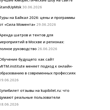
лучшие юмористические шоу на сайте
StandUpMsk
30.06.2026
Туры на Байкал 2026: цены и программы
от «Сила Момента»
29.06.2026
Аренда шатров и тентов для
мероприятий в Москве и регионах:
полное руководство
26.06.2026
Обучение будущего: как сайт
MITM.institute меняет подход к онлайн-
образованию в современных профессиях
19.06.2026
Купибилет отзывы на kupibilet.ru: что
думают реальные пользователи
18.06.2026