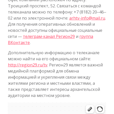
Троицкий проспект, 52. Связаться с командой
телеканала можно по телефону: +7 (8182) 20‒46‒
02 или по электронной почте:
arhtv-info@mail.ru
.
Для получения оперативных обновлений и
новостей доступны официальные социальные
сети —
телеграм-канал Регион29
и
группа
ВКонтакте
.
Дополнительную информацию о телеканале
можно найти на его официальном сайте:
http://region29.ru/tv
. Регион29 является важной
медийной платформой для обмена
информацией и укрепления связи между
жителями региона и местными властями, а
также представляет интересы архангельской
аудитории на местном уровне.