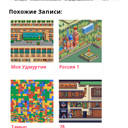
Похожие Записи:
Моя Удмуртия
Россия 1
Тамыр
78