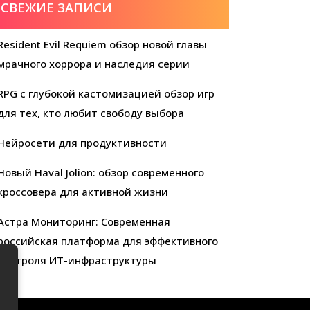
СВЕЖИЕ ЗАПИСИ
Resident Evil Requiem обзор новой главы
мрачного хоррора и наследия серии
RPG с глубокой кастомизацией обзор игр
для тех, кто любит свободу выбора
Нейросети для продуктивности
Новый Haval Jolion: обзор современного
кроссовера для активной жизни
Астра Мониторинг: Современная
российская платформа для эффективного
контроля ИТ-инфраструктуры