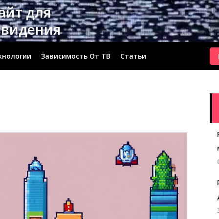
сайт для
евидения
хнологии
Зависимость От ТВ
Статьи