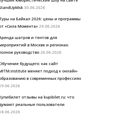
лучшие юмористические шоу на сайте
StandUpMsk
30.06.2026
Туры на Байкал 2026: цены и программы
от «Сила Момента»
29.06.2026
Аренда шатров и тентов для
мероприятий в Москве и регионах:
полное руководство
26.06.2026
Обучение будущего: как сайт
MITM.institute меняет подход к онлайн-
образованию в современных профессиях
19.06.2026
Купибилет отзывы на kupibilet.ru: что
думают реальные пользователи
18.06.2026