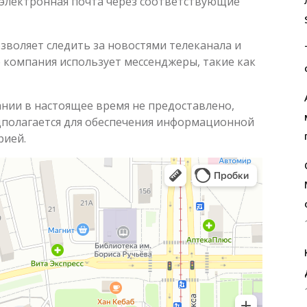
 электронная почта через соответствующие
зволяет следить за новостями телеканала и
е компания использует мессенджеры, такие как
нии в настоящее время не предоставлено,
дполагается для обеспечения информационной
рией.