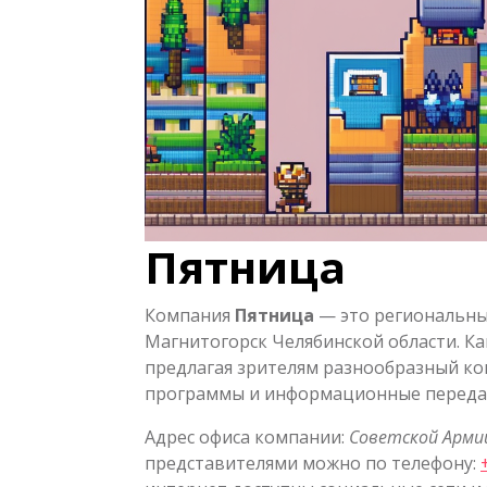
Пятница
Компания
Пятница
— это региональны
Магнитогорск Челябинской области. К
предлагая зрителям разнообразный к
программы и информационные передачи
Адрес офиса компании:
Советской Армии
представителями можно по телефону: