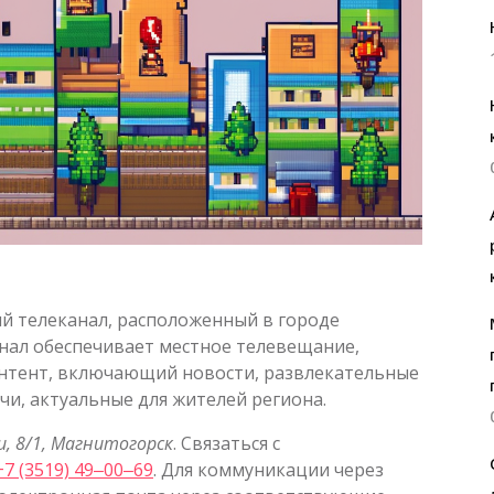
й телеканал, расположенный в городе
анал обеспечивает местное телевещание,
онтент, включающий новости, развлекательные
, актуальные для жителей региона.
, 8/1, Магнитогорск
. Связаться с
+7 (3519) 49‒00‒69
. Для коммуникации через