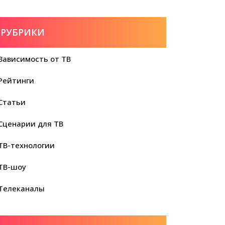
РУБРИКИ
Зависимость от ТВ
Рейтинги
Статьи
Сценарии для ТВ
ТВ-технологии
ТВ-шоу
Телеканалы