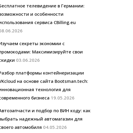
Бесплатное телевидение в Германии:
возможности и особенности
использования сервиса CBilling.eu
08.06.2026
Изучаем секреты экономии с
промокодами: Максимизируйте свои
скидки
03.06.2026
Разбор платформы контейнеризации
VKcloud на основе сайта Bootsman.tech:
инновационная технология для
современного бизнеса
19.05.2026
Автозапчасти и подбор по ВИН коду: как
выбрать надежный автомагазин для
своего автомобиля
04.05.2026