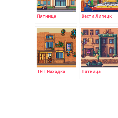
Пятница
Вести Липецк
ТНТ-Находка
Пятница