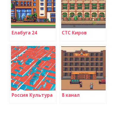
Елабуга 24
СТС Киров
Россия Культура
8 канал