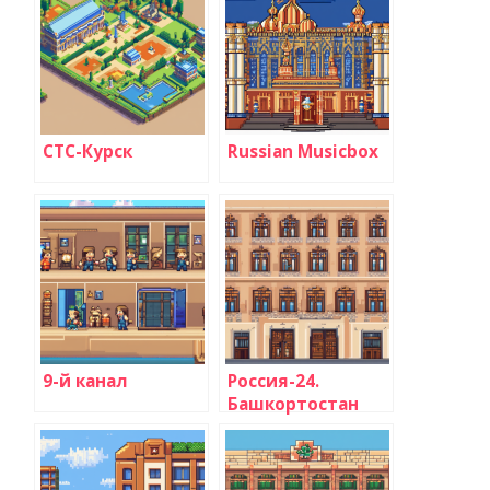
СТС-Курск
Russian Musicbox
9-й канал
Россия-24.
Башкортостан