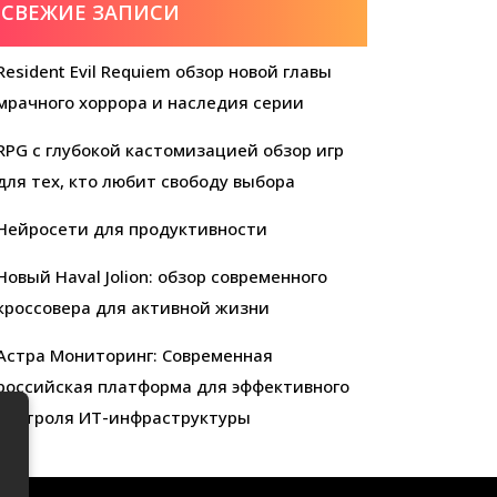
СВЕЖИЕ ЗАПИСИ
Resident Evil Requiem обзор новой главы
мрачного хоррора и наследия серии
RPG с глубокой кастомизацией обзор игр
для тех, кто любит свободу выбора
Нейросети для продуктивности
Новый Haval Jolion: обзор современного
кроссовера для активной жизни
Астра Мониторинг: Современная
российская платформа для эффективного
контроля ИТ-инфраструктуры