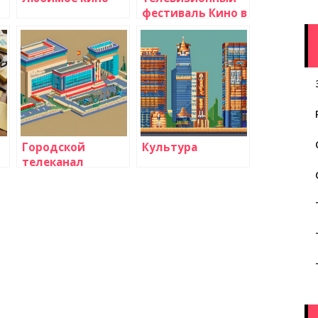
фестиваль Кино в
эфире
Городской
Культура
телеканал
и