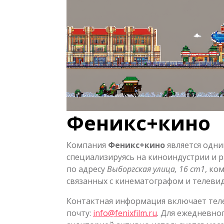
Феникс+кино
Компания
Феникс+кино
является одни
специализируясь на киноиндустрии и 
по адресу
Выборгская улица, 16 ст1
, ко
связанных с кинематографом и телеви
Контактная информация включает тел
почту:
info@fenixfilm.ru
. Для ежедневно