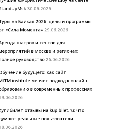
лучшие юмористические шоу на сайте
StandUpMsk
30.06.2026
Туры на Байкал 2026: цены и программы
от «Сила Момента»
29.06.2026
Аренда шатров и тентов для
мероприятий в Москве и регионах:
полное руководство
26.06.2026
Обучение будущего: как сайт
MITM.institute меняет подход к онлайн-
образованию в современных профессиях
19.06.2026
Купибилет отзывы на kupibilet.ru: что
думают реальные пользователи
18.06.2026