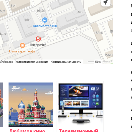
Любимое кино
Телевизионный