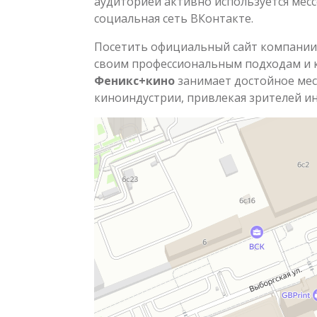
аудиторией активно используется месс
социальная сеть ВКонтакте.
Посетить официальный сайт компании
своим профессиональным подходам и 
Феникс+кино
занимает достойное мес
киноиндустрии, привлекая зрителей и