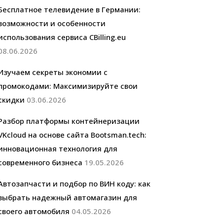
Бесплатное телевидение в Германии:
возможности и особенности
использования сервиса CBilling.eu
08.06.2026
Изучаем секреты экономии с
промокодами: Максимизируйте свои
скидки
03.06.2026
Разбор платформы контейнеризации
VKcloud на основе сайта Bootsman.tech:
инновационная технология для
современного бизнеса
19.05.2026
Автозапчасти и подбор по ВИН коду: как
выбрать надежный автомагазин для
своего автомобиля
04.05.2026