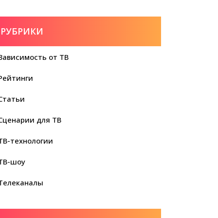
РУБРИКИ
Зависимость от ТВ
Рейтинги
Статьи
Сценарии для ТВ
ТВ-технологии
ТВ-шоу
Телеканалы