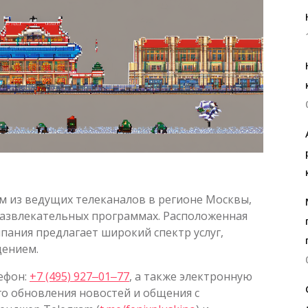
м из ведущих телеканалов в регионе Москвы,
развлекательных программах. Расположенная
мпания предлагает широкий спектр услуг,
дением.
ефон:
+7 (495) 927‒01‒77
, а также электронную
го обновления новостей и общения с