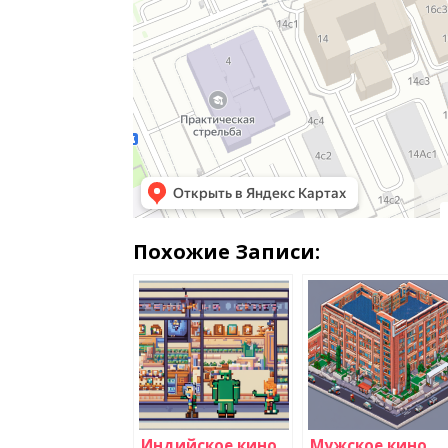
Похожие Записи:
Индийское кино
Мужское кино