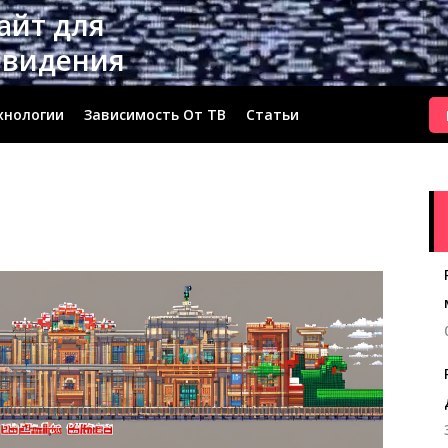
сайт для
евидения
хнологии
Зависимость От ТВ
Статьи