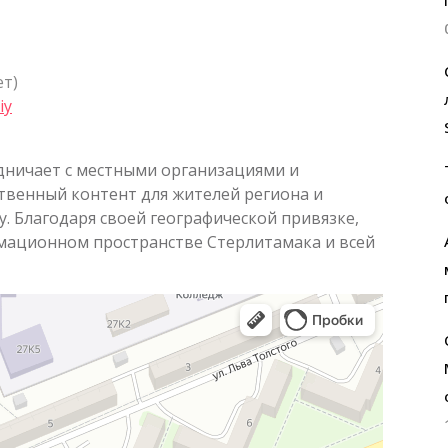
ет)
iy
дничает с местными организациями и
твенный контент для жителей региона и
. Благодаря своей географической привязке,
мационном пространстве Стерлитамака и всей