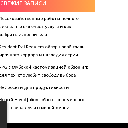
СВЕЖИЕ ЗАПИСИ
Лесохозяйственные работы полного
цикла: что включает услуга и как
выбрать исполнителя
Resident Evil Requiem обзор новой главы
мрачного хоррора и наследия серии
RPG с глубокой кастомизацией обзор игр
для тех, кто любит свободу выбора
Нейросети для продуктивности
Новый Haval Jolion: обзор современного
кроссовера для активной жизни