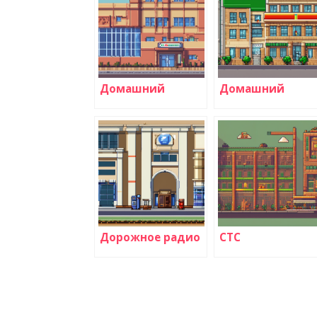
Домашний
Домашний
Дорожное радио
СТС