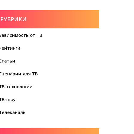
РУБРИКИ
Зависимость от ТВ
Рейтинги
Статьи
Сценарии для ТВ
ТВ-технологии
ТВ-шоу
Телеканалы