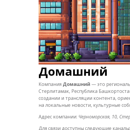
Домашний
Компания
Домашний
— это региональ
Стерлитамак, Республика Башкортостан
создании и трансляции контента, орие
на локальные новости, культурные со
Адрес компании:
Черноморская, 10, Ст
Для связи доступны следующие каналы