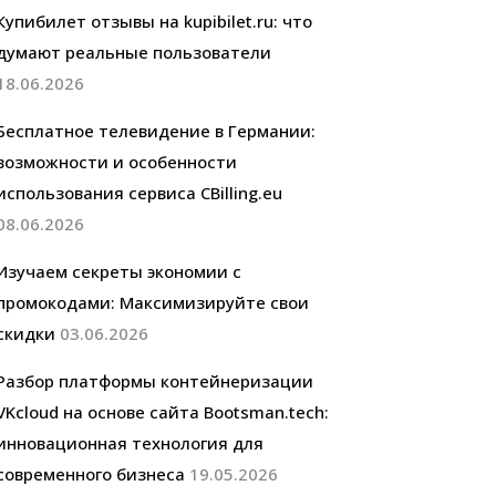
Купибилет отзывы на kupibilet.ru: что
думают реальные пользователи
18.06.2026
Бесплатное телевидение в Германии:
возможности и особенности
использования сервиса CBilling.eu
08.06.2026
Изучаем секреты экономии с
промокодами: Максимизируйте свои
скидки
03.06.2026
Разбор платформы контейнеризации
VKcloud на основе сайта Bootsman.tech:
инновационная технология для
современного бизнеса
19.05.2026