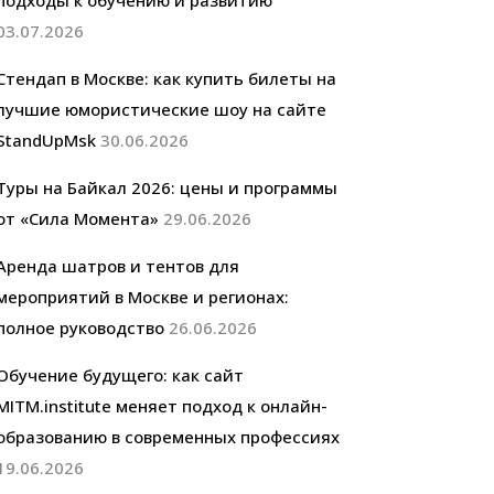
подходы к обучению и развитию
03.07.2026
Стендап в Москве: как купить билеты на
лучшие юмористические шоу на сайте
StandUpMsk
30.06.2026
Туры на Байкал 2026: цены и программы
от «Сила Момента»
29.06.2026
Аренда шатров и тентов для
мероприятий в Москве и регионах:
полное руководство
26.06.2026
Обучение будущего: как сайт
MITM.institute меняет подход к онлайн-
образованию в современных профессиях
19.06.2026