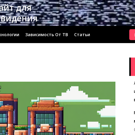
сайт для
евидения
хнологии
Зависимость От ТВ
Статьи