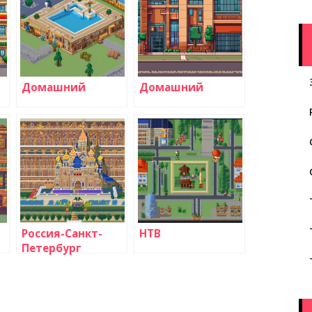
Домашний
Домашний
Россия-Санкт-
НТВ
Петербург