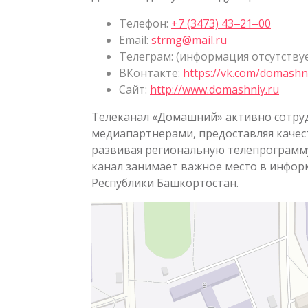
Телефон:
+7 (3473) 43‒21‒00
Email:
strmg@mail.ru
Телеграм: (информация отсутству
ВКонтакте:
https://vk.com/domashn
Сайт:
http://www.domashniy.ru
Телеканал «Домашний» активно сотру
медиапартнерами, предоставляя качес
развивая региональную телепрограмму
канал занимает важное место в инфор
Республики Башкортостан.