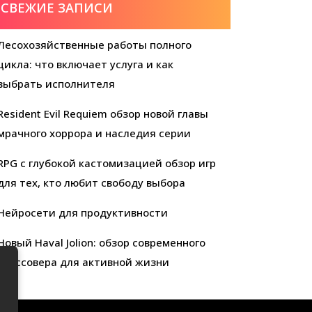
СВЕЖИЕ ЗАПИСИ
Лесохозяйственные работы полного
цикла: что включает услуга и как
выбрать исполнителя
Resident Evil Requiem обзор новой главы
мрачного хоррора и наследия серии
RPG с глубокой кастомизацией обзор игр
для тех, кто любит свободу выбора
Нейросети для продуктивности
Новый Haval Jolion: обзор современного
кроссовера для активной жизни