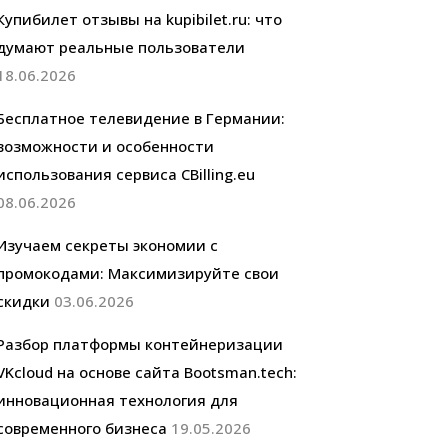
Купибилет отзывы на kupibilet.ru: что
думают реальные пользователи
18.06.2026
Бесплатное телевидение в Германии:
возможности и особенности
использования сервиса CBilling.eu
08.06.2026
Изучаем секреты экономии с
промокодами: Максимизируйте свои
скидки
03.06.2026
Разбор платформы контейнеризации
VKcloud на основе сайта Bootsman.tech:
инновационная технология для
современного бизнеса
19.05.2026