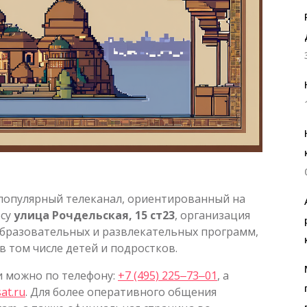
 популярный телеканал, ориентированный на
есу
улица Рочдельская, 15 ст23
, организация
образовательных и развлекательных программ,
 том числе детей и подростков.
и можно по телефону:
+7 (495) 225‒73‒01
, а
at.ru
. Для более оперативного общения