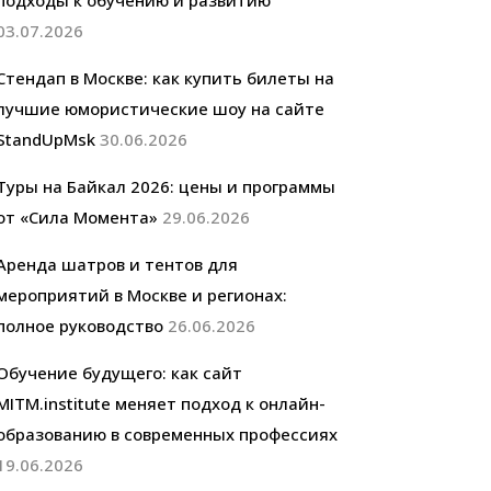
подходы к обучению и развитию
03.07.2026
Стендап в Москве: как купить билеты на
лучшие юмористические шоу на сайте
StandUpMsk
30.06.2026
Туры на Байкал 2026: цены и программы
от «Сила Момента»
29.06.2026
Аренда шатров и тентов для
мероприятий в Москве и регионах:
полное руководство
26.06.2026
Обучение будущего: как сайт
MITM.institute меняет подход к онлайн-
образованию в современных профессиях
19.06.2026