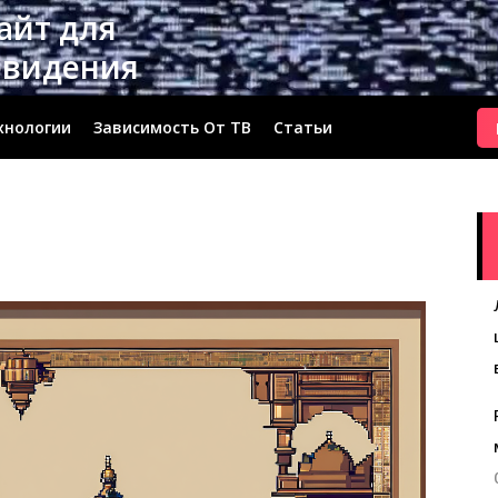
сайт для
евидения
хнологии
Зависимость От ТВ
Статьи