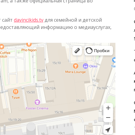
ram, а также официальная страница во
 сайт
davincikids.tv
для семейной и детской
предоставляющий информацию о медиауслугах,