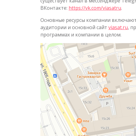
существует канал в мессенджере Teleg
ВКонтакте:
https://vk.com/viasatru
.
Основные ресурсы компании включают
аудитории и основной сайт
viasat.ru
, 
программах и компании в целом.