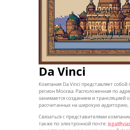
Da Vinci
Компания Da Vinci представляет собой
регион Москва. Расположенная по адр
занимается созданием и трансляцией 
рассчитанных на широкую аудиторию, в
Связаться с представителями компани
также по электронной почте:
legal@vias