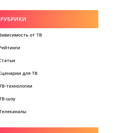
РУБРИКИ
Зависимость от ТВ
Рейтинги
Статьи
Сценарии для ТВ
ТВ-технологии
ТВ-шоу
Телеканалы