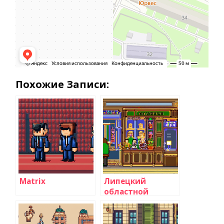
Похожие Записи:
Matrix
Липецкий
областной
радиотелевизионный
передающий
центр