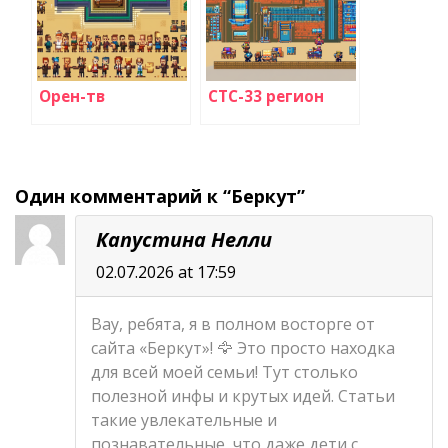
Орен-тв
СТС-33 регион
Один комментарий к “Беркут”
Капустина Нелли
02.07.2026 at 17:59
Вау, ребята, я в полном восторге от
сайта «Беркут»! 🦅 Это просто находка
для всей моей семьи! Тут столько
полезной инфы и крутых идей. Статьи
такие увлекательные и
познавательные, что даже дети с