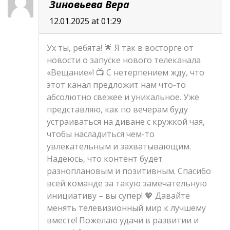
Зиновьева Вера
12.01.2025 at 01:29
Ух ты, ребята! 🌟 Я так в восторге от
новости о запуске нового телеканала
«Вещание»! 📺 С нетерпением жду, что
этот канал предложит нам что-то
абсолютно свежее и уникальное. Уже
представляю, как по вечерам буду
устраиваться на диване с кружкой чая,
чтобы насладиться чем-то
увлекательным и захватывающим.
Надеюсь, что контент будет
разноплановым и позитивным. Спасибо
всей команде за такую замечательную
инициативу – вы супер! 💖 Давайте
менять телевизионный мир к лучшему
вместе! Пожелаю удачи в развитии и