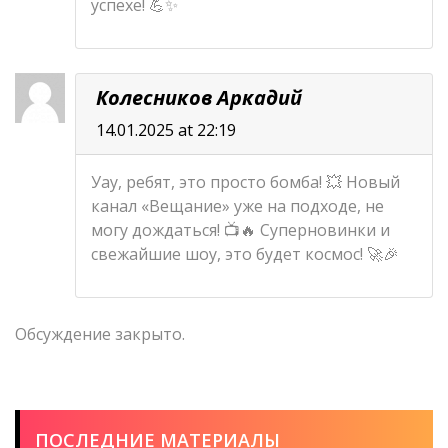
успехе! 💪✨
Колесников Аркадий
14.01.2025 at 22:19
Уау, ребят, это просто бомба! 💥 Новый
канал «Вещание» уже на подходе, не
могу дождаться! 📺🔥 Суперновинки и
свежайшие шоу, это будет космос! 🚀🎉
Обсуждение закрыто.
ПОСЛЕДНИЕ МАТЕРИАЛЫ