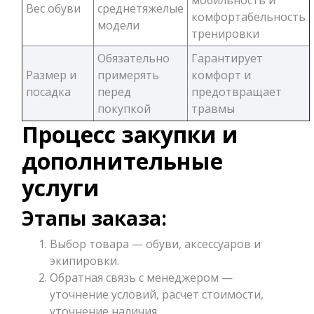
мобильность и
Вес обуви
среднетяжелые
комфортабельность
модели
тренировки
Обязательно
Гарантирует
Размер и
примерять
комфорт и
посадка
перед
предотвращает
покупкой
травмы
Процесс закупки и
дополнительные
услуги
Этапы заказа:
Выбор товара — обуви, аксессуаров и
экипировки.
Обратная связь с менеджером —
уточнение условий, расчет стоимости,
уточнение наличия.