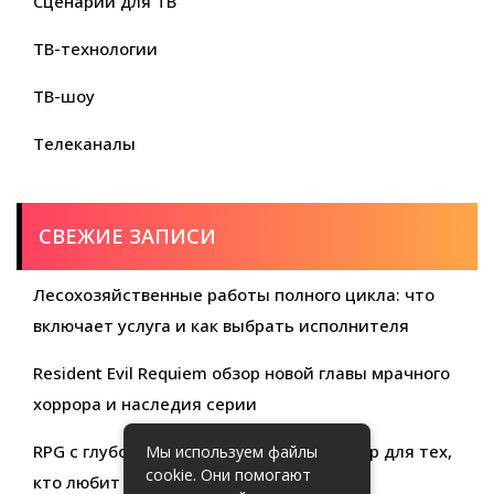
Сценарии для ТВ
ТВ-технологии
ТВ-шоу
Телеканалы
СВЕЖИЕ ЗАПИСИ
Лесохозяйственные работы полного цикла: что
включает услуга и как выбрать исполнителя
Resident Evil Requiem обзор новой главы мрачного
хоррора и наследия серии
RPG с глубокой кастомизацией обзор игр для тех,
Мы используем файлы
cookie. Они помогают
кто любит свободу выбора