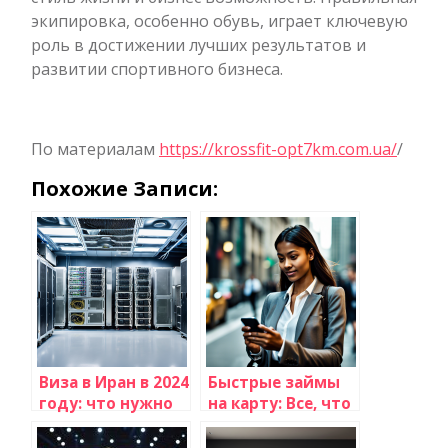
экипировка, особенно обувь, играет ключевую
роль в достижении лучших результатов и
развитии спортивного бизнеса.
По материалам
https://krossfit-opt7km.com.ua/
/
Похожие Записи:
Виза в Иран в 2024
Быстрые займы
году: что нужно
на карту: Все, что
знать для
вам нужно знать
беззаботного