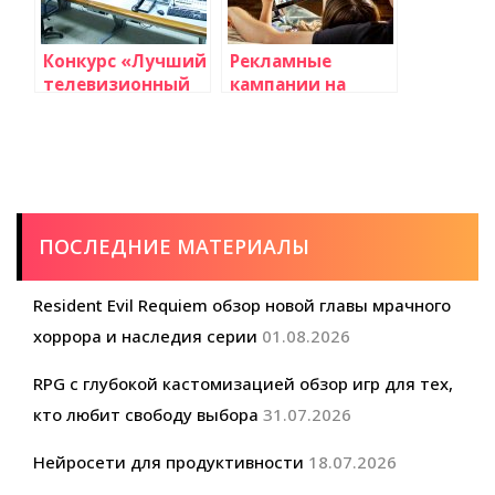
Конкурс «Лучший
Рекламные
телевизионный
кампании на
ведущий года»
телевидении: кто
получил награду
за лучший
ролик?
ПОСЛЕДНИЕ МАТЕРИАЛЫ
Resident Evil Requiem обзор новой главы мрачного
хоррора и наследия серии
01.08.2026
RPG с глубокой кастомизацией обзор игр для тех,
кто любит свободу выбора
31.07.2026
Нейросети для продуктивности
18.07.2026