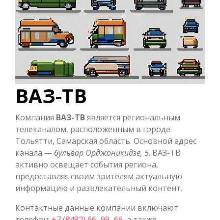
ВАЗ-ТВ
Компания
ВАЗ-ТВ
является региональным
телеканалом, расположенным в городе
Тольятти, Самарская область. Основной адрес
канала —
бульвар Орджоникидзе, 5
. ВАЗ-ТВ
активно освещает события региона,
предоставляя своим зрителям актуальную
информацию и развлекательный контент.
Контактные данные компании включают
телефон:
+7 (8482) 66‒99‒66
, а также