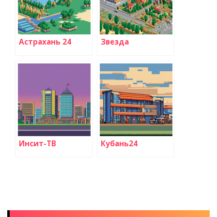
Астрахань 24
Звезда
Инсит-ТВ
Кубань24