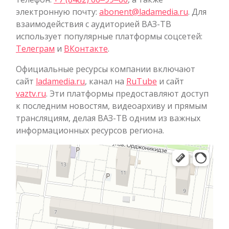
электронную почту:
abonent@ladamedia.ru
. Для
взаимодействия с аудиторией ВАЗ-ТВ
использует популярные платформы соцсетей:
Телеграм
и
ВКонтакте
.
Официальные ресурсы компании включают
сайт
ladamedia.ru
, канал на
RuTube
и сайт
vaztv.ru
. Эти платформы предоставляют доступ
к последним новостям, видеоархиву и прямым
трансляциям, делая ВАЗ-ТВ одним из важных
информационных ресурсов региона.