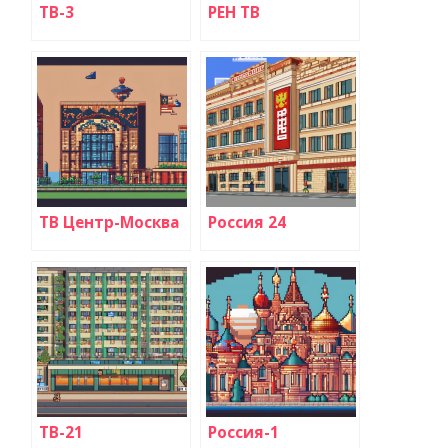
ТВ-3
РЕН ТВ
ТВ Центр-Москва
Россия 24
ТВ-21
Россия-1