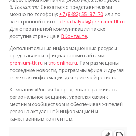
6, Тольятти
. Связаться с представителями
можно по телефону:
+7 (8482) 55‒87‒70
или по
электронной почте:
alena.balyuk@premium-tlt.ru
.
Для оперативной коммуникации также
доступна страница в
ВКонтакте
.
Дополнительные информационные ресурсы
представлены официальными сайтами:
premium-tlt.ru
и
tnt-online.ru
. Там размещены
последние новости, программы эфира и другая
полезная информация для зрителей региона.
Компания «Россия 1» продолжает развивать
региональное вещание, укрепляя связи с
местным сообществом и обеспечивая жителей
региона актуальной информацией и
качественным контентом.