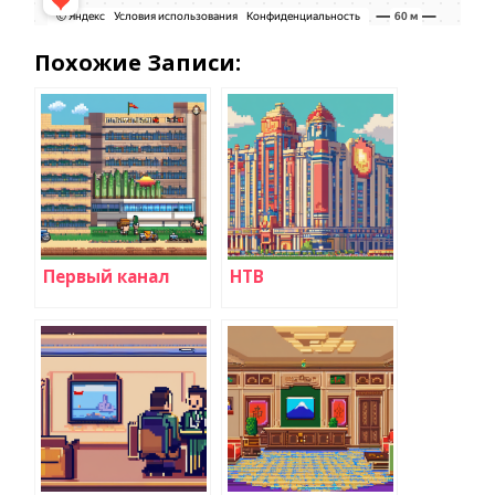
Похожие Записи:
Первый канал
НТВ