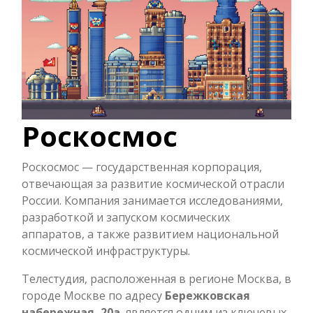
Роскосмос
Роскосмос — государственная корпорация,
отвечающая за развитие космической отрасли
России. Компания занимается исследованиями,
разработкой и запуском космических
аппаратов, а также развитием национальной
космической инфраструктуры.
Телестудия, расположенная в регионе Москва, в
городе Москве по адресу
Бережковская
набережная, 20а
, является одним из ключевых