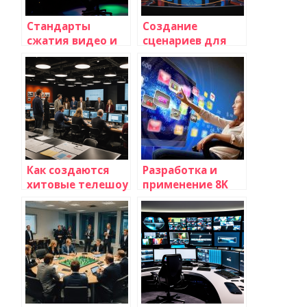
Стандарты
Создание
сжатия видео и
сценариев для
их влияние на
телевизионных
качество
игр и викторин:
трансляций:
пошаговое
полное
руководство
руководство
Как создаются
Разработка и
хитовые телешоу
применение 8K
и что делает их
разрешения на
настоящими
экранах
хитами
телевизоров