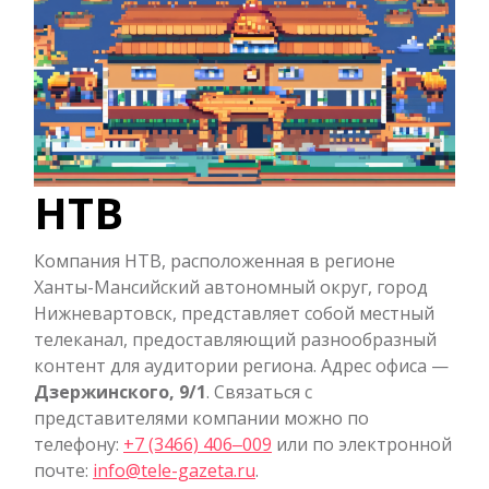
НТВ
Компания НТВ, расположенная в регионе
Ханты-Мансийский автономный округ, город
Нижневартовск, представляет собой местный
телеканал, предоставляющий разнообразный
контент для аудитории региона. Адрес офиса —
Дзержинского, 9/1
. Связаться с
представителями компании можно по
телефону:
+7 (3466) 406‒009
или по электронной
почте:
info@tele-gazeta.ru
.