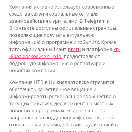
Компания активно использует современные
средства связи и социальные сети для
взаимодействия с зрителями. В Telegram и
ВКонтакте доступны официальные страницы,
позволяющие получать актуальную
информацию о программе и событиях. Кроме
того, официальный сайт
ntv.ru
и платформа
xn-
-80aaldockod2c.xn--p1ai
предоставляют
подробную информацию о репертуаре и
новостях компании.
Компания НТВ в Нижневартовске стремится
обеспечить качественное вещание и
информировать региональное сообщество о
текущих событиях, делая акцент на местных
новостях и программах. Ее деятельность
направлена на поддержку информационной
открытости и взаимодействия с аудиторией в
Ханты-Мансийском автономном округе,