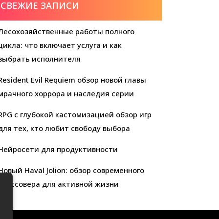
СВЕЖИЕ ЗАПИСИ
Лесохозяйственные работы полного
цикла: что включает услуга и как
выбрать исполнителя
Resident Evil Requiem обзор новой главы
мрачного хоррора и наследия серии
RPG с глубокой кастомизацией обзор игр
для тех, кто любит свободу выбора
Нейросети для продуктивности
Новый Haval Jolion: обзор современного
кроссовера для активной жизни