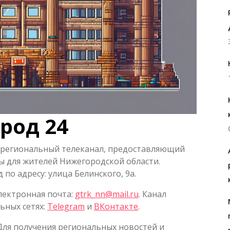
род 24
 региональный телеканал, предоставляющий
 для жителей Нижегородской области.
по адресу: улица Белинского, 9а.
Электронная почта:
gtrk_nn@mail.ru
. Канал
ьных сетях:
Telegram
и
ВКонтакте
.
 Для получения региональных новостей и