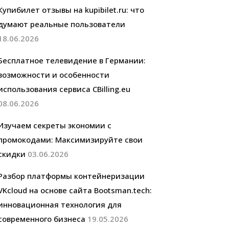
Купибилет отзывы на kupibilet.ru: что
думают реальные пользователи
18.06.2026
Бесплатное телевидение в Германии:
возможности и особенности
использования сервиса CBilling.eu
08.06.2026
Изучаем секреты экономии с
промокодами: Максимизируйте свои
скидки
03.06.2026
Разбор платформы контейнеризации
VKcloud на основе сайта Bootsman.tech:
инновационная технология для
современного бизнеса
19.05.2026