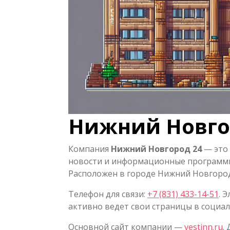
Нижний Новго
Компания
Нижний Новгород 24
— это
новости и информационные программы
Расположен в городе Нижний Новгород 
Телефон для связи:
+7 (831) 433-14-51
. 
активно ведет свои страницы в социал
Основной сайт компании —
vestinn.ru
.