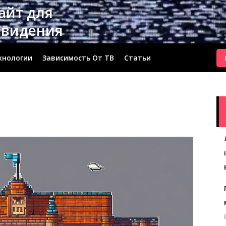
сайт для
евидения
хнологии
Зависимость От ТВ
Статьи