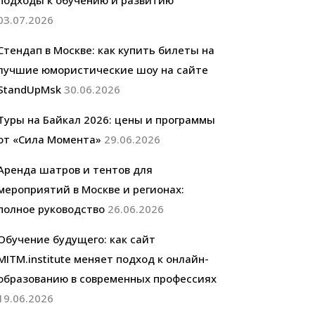
подходы к обучению и развитию
03.07.2026
Стендап в Москве: как купить билеты на
лучшие юмористические шоу на сайте
StandUpMsk
30.06.2026
Туры на Байкал 2026: цены и программы
от «Сила Момента»
29.06.2026
Аренда шатров и тентов для
мероприятий в Москве и регионах:
полное руководство
26.06.2026
Обучение будущего: как сайт
MITM.institute меняет подход к онлайн-
образованию в современных профессиях
19.06.2026