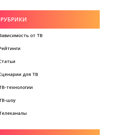
РУБРИКИ
Зависимость от ТВ
Рейтинги
Статьи
Сценарии для ТВ
ТВ-технологии
ТВ-шоу
Телеканалы