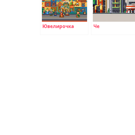
Ювелирочка
Че