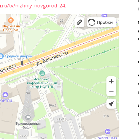
n.ru/tv/nizhniy_novgorod_24
.