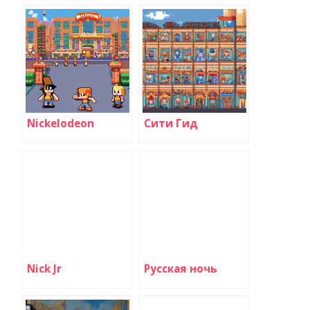
Nickelodeon
Сити Гид
Nick Jr
Русская ночь