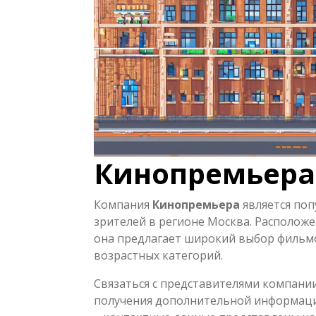
Кинопремьера
Компания
Кинопремьера
является по
зрителей в регионе Москва. Расположен
она предлагает широкий выбор фильм
возрастных категорий.
Связаться с представителями компани
получения дополнительной информаци