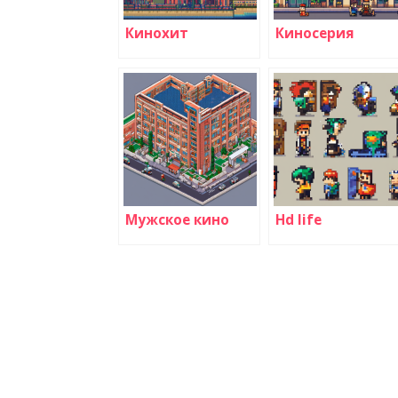
Кинохит
Киносерия
Мужское кино
Hd life