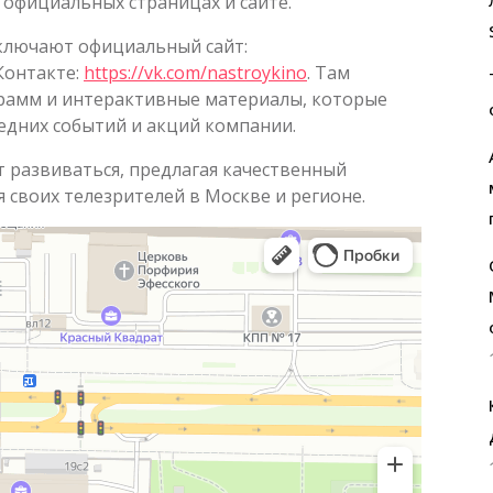
 официальных страницах и сайте.
ключают официальный сайт:
Контакте:
https://vk.com/nastroykino
. Там
грамм и интерактивные материалы, которые
едних событий и акций компании.
развиваться, предлагая качественный
 своих телезрителей в Москве и регионе.