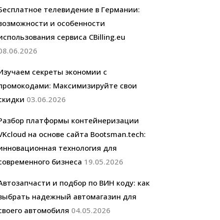
Бесплатное телевидение в Германии:
возможности и особенности
использования сервиса CBilling.eu
08.06.2026
Изучаем секреты экономии с
промокодами: Максимизируйте свои
скидки
03.06.2026
Разбор платформы контейнеризации
VKcloud на основе сайта Bootsman.tech:
инновационная технология для
современного бизнеса
19.05.2026
Автозапчасти и подбор по ВИН коду: как
выбрать надежный автомагазин для
своего автомобиля
04.05.2026