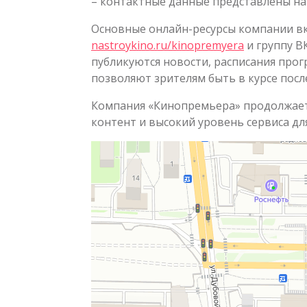
– контактные данные представлены на
Основные онлайн-ресурсы компании в
nastroykino.ru/kinopremyera
и группу В
публикуются новости, расписания про
позволяют зрителям быть в курсе посл
Компания «Кинопремьера» продолжает 
контент и высокий уровень сервиса для