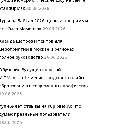
лучшие юмористические шоу на сайте
StandUpMsk
30.06.2026
Туры на Байкал 2026: цены и программы
от «Сила Момента»
29.06.2026
Аренда шатров и тентов для
мероприятий в Москве и регионах:
полное руководство
26.06.2026
Обучение будущего: как сайт
MITM.institute меняет подход к онлайн-
образованию в современных профессиях
19.06.2026
Купибилет отзывы на kupibilet.ru: что
думают реальные пользователи
18.06.2026