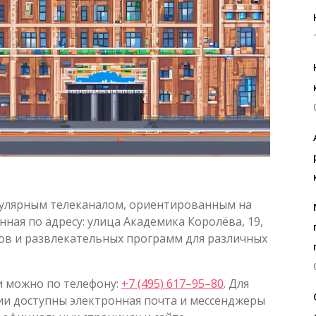
пулярным телеканалом, ориентированным на
ная по адресу: улица Академика Королёва, 19,
ов и развлекательных программ для различных
и можно по телефону:
+7 (495) 617–95–80
. Для
и доступны электронная почта и мессенджеры