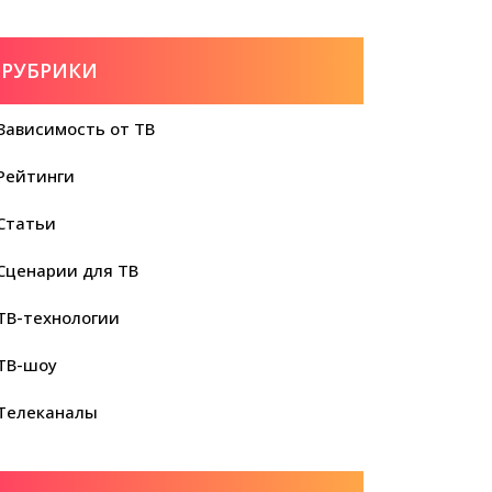
РУБРИКИ
Зависимость от ТВ
Рейтинги
Статьи
Сценарии для ТВ
ТВ-технологии
ТВ-шоу
Телеканалы