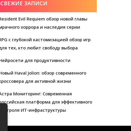
СВЕЖИЕ ЗАПИСИ
Resident Evil Requiem обзор новой главы
мрачного хоррора и наследия серии
RPG с глубокой кастомизацией обзор игр
для тех, кто любит свободу выбора
Нейросети для продуктивности
Новый Haval Jolion: обзор современного
кроссовера для активной жизни
Астра Мониторинг: Современная
российская платформа для эффективного
контроля ИТ-инфраструктуры