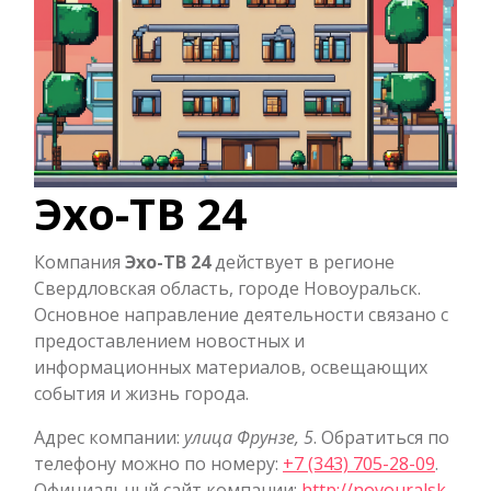
Эхо-ТВ 24
Компания
Эхо-ТВ 24
действует в регионе
Свердловская область, городе Новоуральск.
Основное направление деятельности связано с
предоставлением новостных и
информационных материалов, освещающих
события и жизнь города.
Адрес компании:
улица Фрунзе, 5
. Обратиться по
телефону можно по номеру:
+7 (343) 705-28-09
.
Официальный сайт компании:
http://novouralsk-