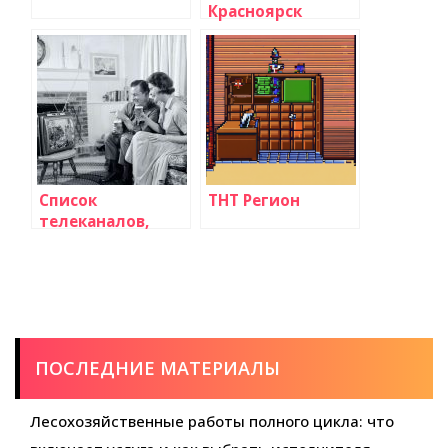
Красноярск
Список
ТНТ Регион
телеканалов,
доступных по
подписке
ПОСЛЕДНИЕ МАТЕРИАЛЫ
Лесохозяйственные работы полного цикла: что